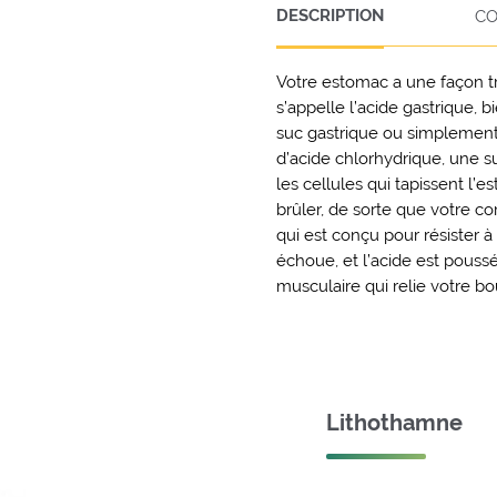
(ANTI-
DESCRIPTION
CO
ACIDE)
Votre estomac a une façon tr
s’appelle l’acide gastrique, 
suc gastrique ou simplement 
d’acide chlorhydrique, une 
les cellules qui tapissent l’
brûler, de sorte que votre c
qui est conçu pour résister 
échoue, et l’acide est pouss
musculaire qui relie votre b
Lithothamne