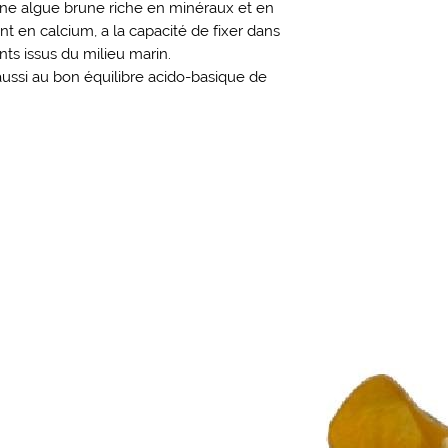
une algue brune riche en minéraux et en
 en calcium, a la capacité de fixer dans
ts issus du milieu marin.
aussi au bon équilibre acido-basique de