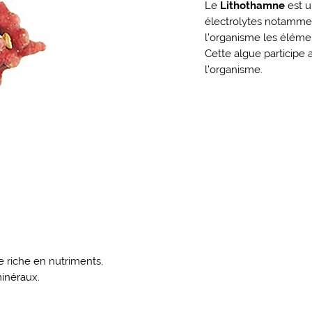
Le
Lithothamne
est 
électrolytes notamment
l’organisme les élémen
Cette algue participe 
l’organisme.
e riche en nutriments,
minéraux.