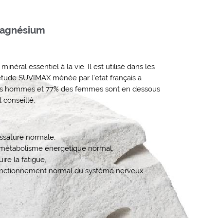
Magnésium
minéral essentiel à la vie. Il est utilisé dans les
étude SUVIMAX ménée par l’etat français a
s hommes et 77% des femmes sont en dessous
l conseillé.
ssature normale,
 métabolisme énergétique normal,
ire la fatigue,
onctionnement normal du système nerveux.