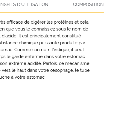
NSEILS D'UTILISATION
COMPOSITION
ès efficace de digérer les protéines et cela
bien que vous le connaissiez sous le nom de
d’acide. Il est principalement constitué
substance chimique puissante produite par
estomac. Comme son nom l’indique, il peut
orps le garde enfermé dans votre estomac
à son extrême acidité. Parfois, ce mécanisme
é vers le haut dans votre œsophage, le tube
ouche à votre estomac.