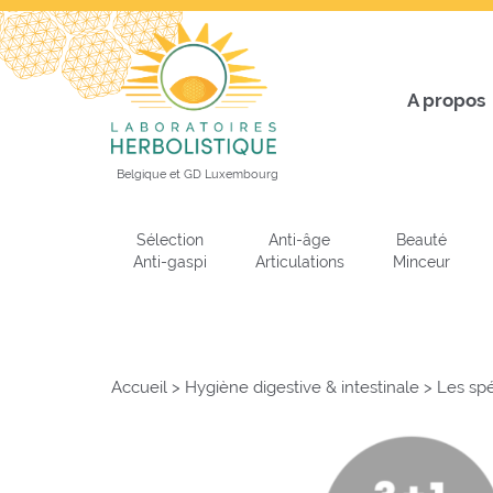
A propos
Belgique et GD Luxembourg
Sélection
Anti-âge
Beauté
Anti-gaspi
Articulations
Minceur
Accueil
>
Hygiène digestive & intestinale
>
Les spé