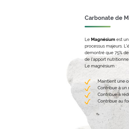
Carbonate de 
Le
Magnésium
est un 
processus majeurs. L’
demontré que 75% de
de l’apport nutritionne
Le magnésium :
Maintient une o
Contribue à un
Contribue à rédu
Contribue au f