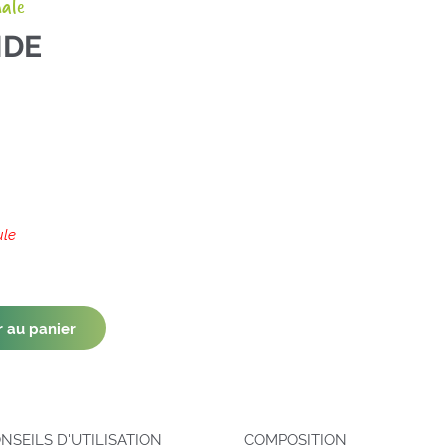
nale
IDE
ule
r au panier
NSEILS D'UTILISATION
COMPOSITION