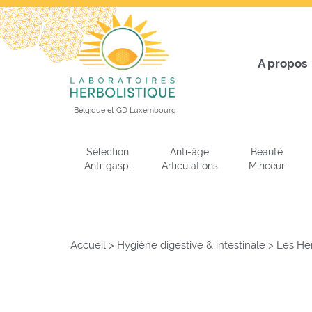
A propos
Belgique et GD Luxembourg
Sélection
Anti-âge
Beauté
Anti-gaspi
Articulations
Minceur
Accueil
>
Hygiène digestive & intestinale
>
Les Her