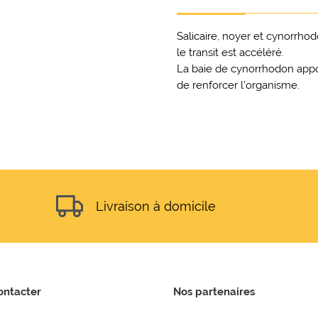
Salicaire, noyer et cynorrhod
le transit est accéléré.
La baie de cynorrhodon appo
de renforcer l’organisme.
Livraison à domicile
ontacter
Nos partenaires