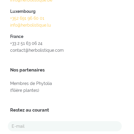
info@herbolistique.be
Luxembourg
+352 691 96 60 01
info@herbolistique.lu
France
+33 2 51 63 06 24
contact@herbolistique.com
Nos partenaires
Membres de Phytolia
(filière plantes)
Restez au courant
E-
MAIL