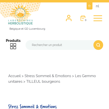
fr
nl
0
Belgique et GD Luxembourg
Produits
Accueil
>
Stress Sommeil & Emotions
>
Les Gemmo
unitaires
>
TILLEUL bourgeons
Stress Sommeil & Emotions