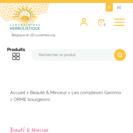
fr
nl
0
Belgique et GD Luxembourg
Produits
Accueil
>
Beauté & Minceur
>
Les complexes Gemmo
>
ORME bourgeons
Beauté & Minceur