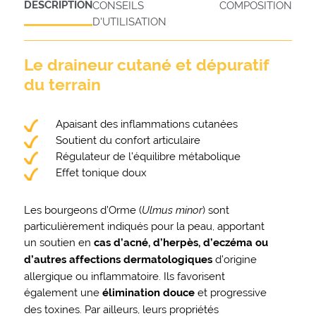
DESCRIPTION
CONSEILS
COMPOSITION
D'UTILISATION
Le draineur cutané et dépuratif
du terrain
Apaisant des inflammations cutanées
Soutient du confort articulaire
Régulateur de l’équilibre métabolique
Effet tonique doux
Les bourgeons d’Orme (
Ulmus minor
) sont
particulièrement indiqués pour la peau, apportant
un soutien en
cas d’acné, d’herpès, d’eczéma ou
d’autres affections dermatologiques
d’origine
allergique ou inflammatoire. Ils favorisent
également une
élimination douce
et progressive
des toxines. Par ailleurs, leurs propriétés