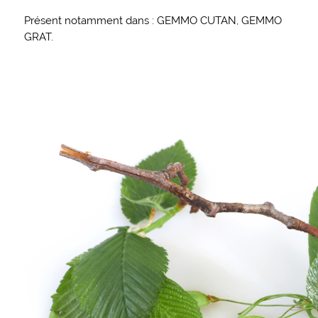
Présent notamment dans : GEMMO CUTAN, GEMMO
GRAT.