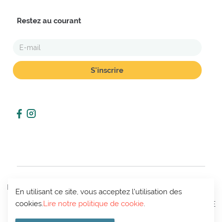
Restez au courant
E-
MAIL
POLITIQUE
En utilisant ce site, vous acceptez l'utilisation des
CONDITIONS
MON
DE VIE
CONTACT
cookies.
Lire notre politique de cookie
.
DE VENTE
COMPTE
PRIVÉE