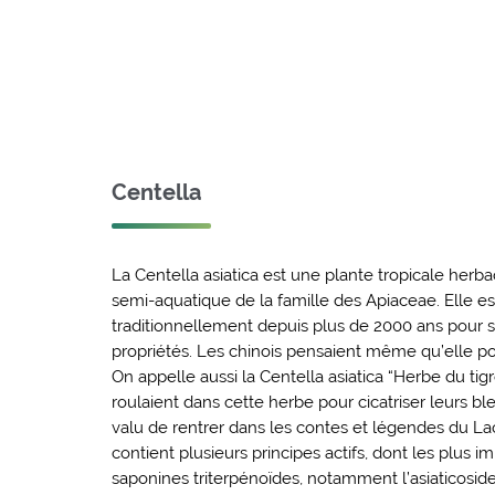
Centella
La Centella asiatica est une plante tropicale her
semi-aquatique de la famille des Apiaceae. Elle est
traditionnellement depuis plus de 2000 ans pour
propriétés. Les chinois pensaient même qu’elle pou
On appelle aussi la Centella asiatica “Herbe du tigre
roulaient dans cette herbe pour cicatriser leurs ble
valu de rentrer dans les contes et légendes du La
contient plusieurs principes actifs, dont les plus i
saponines triterpénoïdes, notamment l’asiaticoside,