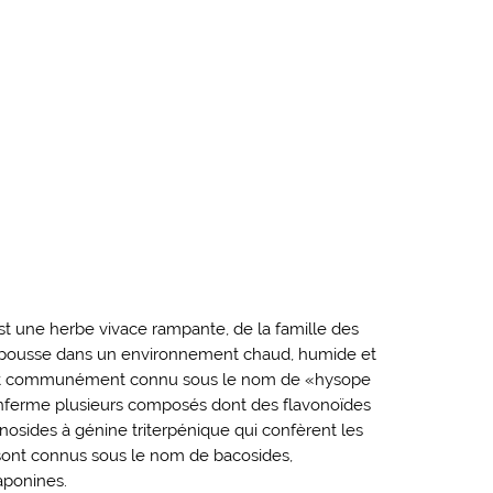
t une herbe vivace rampante, de la famille des
i pousse dans un environnement chaud, humide et
st communément connu sous le nom de «hysope
nferme plusieurs composés dont des flavonoïdes
nosides à génine triterpénique qui confèrent les
ls sont connus sous le nom de bacosides,
aponines.