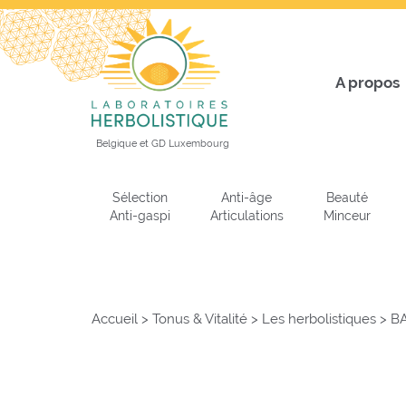
A propos
Belgique et GD Luxembourg
Sélection
Anti-âge
Beauté
Anti-gaspi
Articulations
Minceur
Accueil
>
Tonus & Vitalité
>
Les herbolistiques
>
B