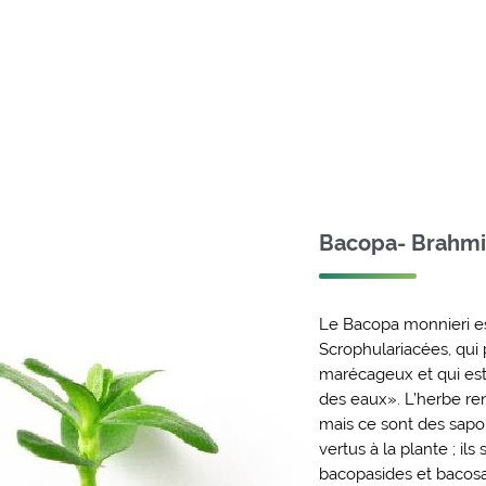
Bacopa- Brahmi
Le Bacopa monnieri es
Scrophulariacées, qu
marécageux et qui e
des eaux». L’herbe re
mais ce sont des sapo
vertus à la plante ; i
bacopasides et bacos