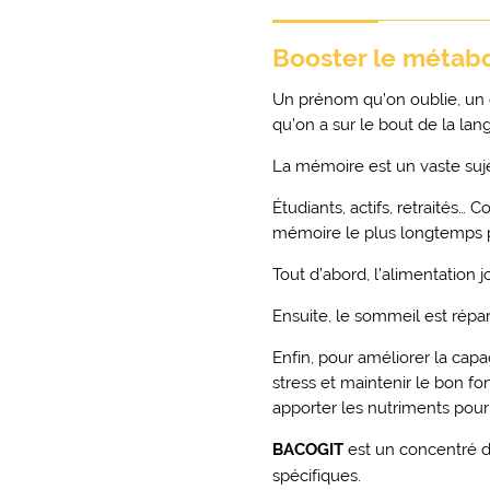
Booster le métab
Un prénom qu’on oublie, un 
qu’on a sur le bout de la la
La mémoire est un vaste suj
Étudiants, actifs, retraités… 
mémoire le plus longtemps p
Tout d’abord, l’alimentation j
Ensuite, le sommeil est répa
Enfin, pour améliorer la capa
stress et maintenir le bon 
apporter les nutriments pour 
BACOGIT
est un concentré d
spécifiques.