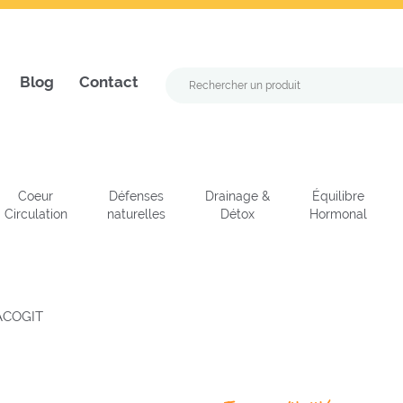
Blog
Contact
Coeur
Défenses
Drainage &
Équilibre
Circulation
naturelles
Détox
Hormonal
ACOGIT