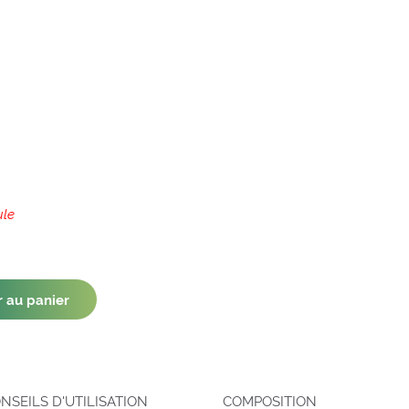
ule
r au panier
NSEILS D'UTILISATION
COMPOSITION