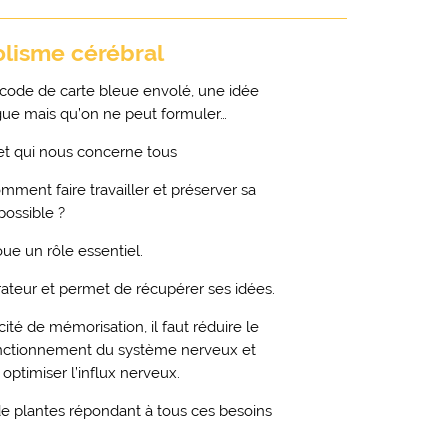
olisme cérébral
code de carte bleue envolé, une idée
ngue mais qu’on ne peut formuler…
et qui nous concerne tous
Comment faire travailler et préserver sa
ossible ?
oue un rôle essentiel.
rateur et permet de récupérer ses idées.
cité de mémorisation, il faut réduire le
fonctionnement du système nerveux et
optimiser l’influx nerveux.
e plantes répondant à tous ces besoins