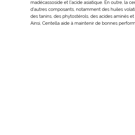
madécassoside et l’acide asiatique. En outre, la ce
d’autres composants, notamment des huiles volatil
des tanins, des phytostérols, des acides aminés et
Ainsi, Centella aide à maintenir de bonnes perfor