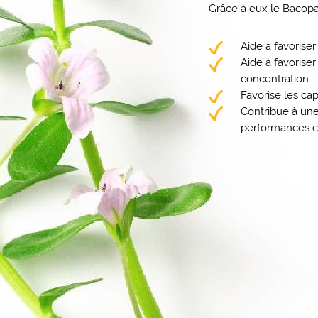
Grâce à eux le Bacopa
Aide à favoriser
Aide à favoriser
concentration
Favorise les ca
Contribue à une
performances c