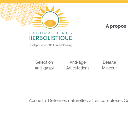
A propos
Belgique et GD Luxembourg
Sélection
Anti-âge
Beauté
Anti-gaspi
Articulations
Minceur
Accueil
>
Défenses naturelles
>
Les complexes 