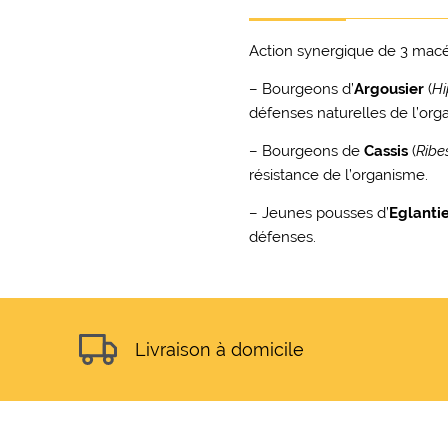
Action synergique de 3 macé
– Bourgeons d’
Argousier
(
Hi
défenses naturelles de l’org
– Bourgeons de
Cassis
(
Ribe
résistance de l’organisme.
– Jeunes pousses d’
Eglanti
défenses.
Livraison à domicile