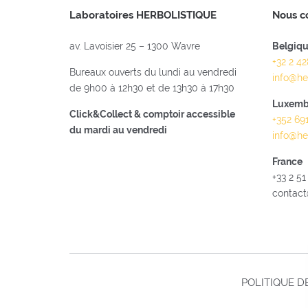
Laboratoires HERBOLISTIQUE
Nous c
av. Lavoisier 25 – 1300 Wavre
Belgiq
+32 2 4
Bureaux ouverts du lundi au vendredi
info@he
de 9h00 à 12h30 et de 13h30 à 17h30
Luxemb
Click&Collect & comptoir accessible
+352 69
du mardi au vendredi
info@he
France
+33 2 51
contact
POLITIQUE DE