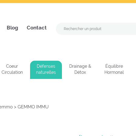
Blog
Contact
Coeur
Défenses
Drainage &
Équilibre
Circulation
naturelles
Détox
Hormonal
Gemmo
>
GEMMO IMMU