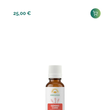
25,00
€