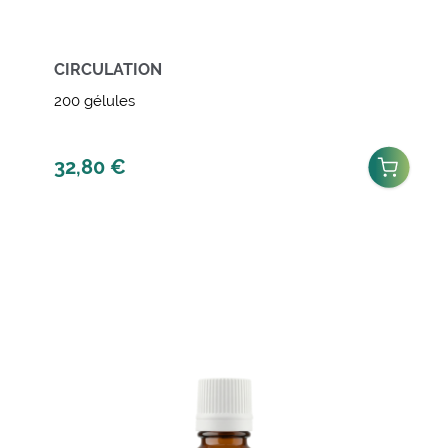
CIRCULATION
200 gélules
32,80
€