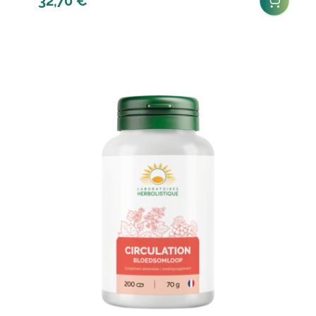
32,70
€