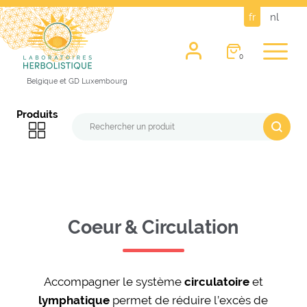
fr
nl
0
Belgique et GD Luxembourg
Produits
Coeur & Circulation
Accompagner le système
et
circulatoire
permet de réduire l’excès de
lymphatique