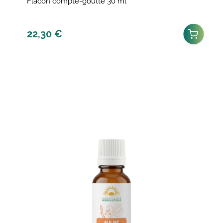
Flacon compte-goutte 30 ml
22,30
€