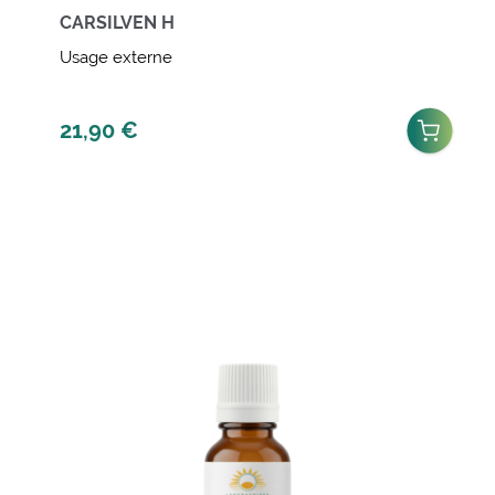
CARSILVEN H
Usage externe
21,90
€