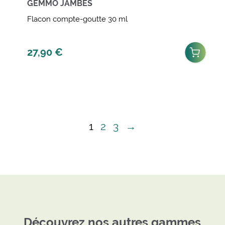
GEMMO JAMBES
Flacon compte-goutte 30 ml
27,90
€
1
2
3
→
Découvrez nos autres gammes