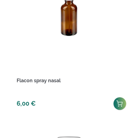
Flacon spray nasal
6,00
€