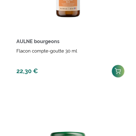
AULNE bourgeons
Flacon compte-goutte 30 ml
22,30
€