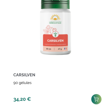
CARSILVEN
90 gélules
34,20
€