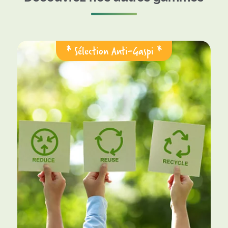
* Sélection Anti-Gaspi *