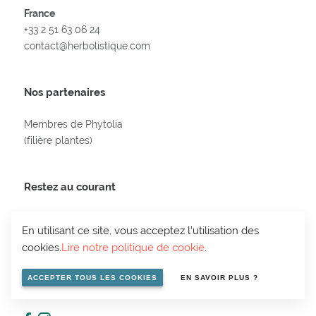
France
+33 2 51 63 06 24
contact@herbolistique.com
Nos partenaires
Membres de Phytolia
(filière plantes)
Restez au courant
E-
En utilisant ce site, vous acceptez l'utilisation des
MAIL
cookies.
Lire notre politique de cookie
.
ACCEPTER TOUS LES COOKIES
EN SAVOIR PLUS ?