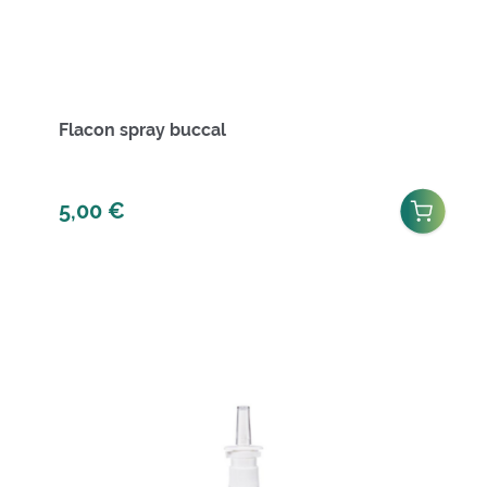
Flacon spray buccal
5,00
€