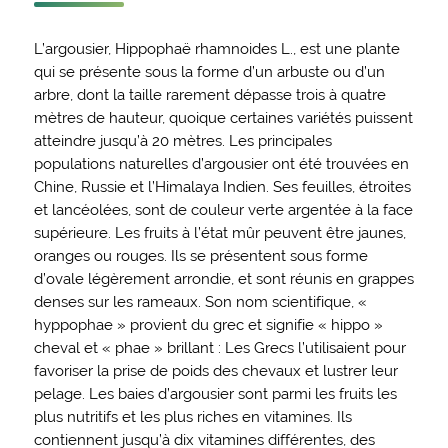
L’argousier, Hippophaë rhamnoides L., est une plante
qui se présente sous la forme d’un arbuste ou d’un
arbre, dont la taille rarement dépasse trois à quatre
mètres de hauteur, quoique certaines variétés puissent
atteindre jusqu’à 20 mètres. Les principales
populations naturelles d’argousier ont été trouvées en
Chine, Russie et l’Himalaya Indien. Ses feuilles, étroites
et lancéolées, sont de couleur verte argentée à la face
supérieure. Les fruits à l’état mûr peuvent être jaunes,
oranges ou rouges. Ils se présentent sous forme
d’ovale légèrement arrondie, et sont réunis en grappes
denses sur les rameaux. Son nom scientifique, «
hyppophae » provient du grec et signifie « hippo »
cheval et « phae » brillant : Les Grecs l’utilisaient pour
favoriser la prise de poids des chevaux et lustrer leur
pelage. Les baies d’argousier sont parmi les fruits les
plus nutritifs et les plus riches en vitamines. Ils
contiennent jusqu’à dix vitamines différentes, des