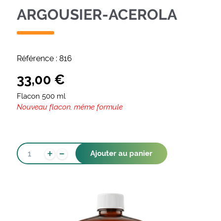
ARGOUSIER-ACEROLA
Référence :
816
33,00
€
Flacon 500 ml
Nouveau flacon, même formule
-
QUANTITÉ
+
Ajouter au panier
DE
ARGOUSIER-
ACEROLA