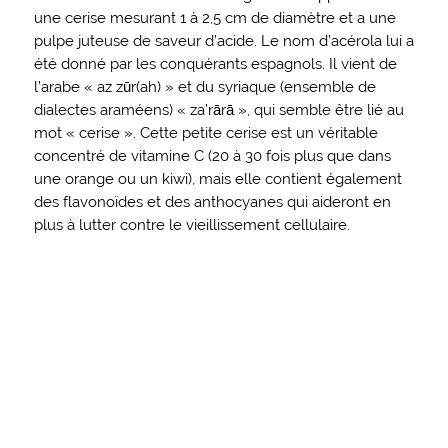
une cerise mesurant 1 à 2,5 cm de diamètre et a une
pulpe juteuse de saveur d’acide. Le nom d’acérola lui a
été donné par les conquérants espagnols. Il vient de
l’arabe « az zūr(ah) » et du syriaque (ensemble de
dialectes araméens) « za’rārā », qui semble être lié au
mot « cerise ». Cette petite cerise est un véritable
concentré de vitamine C (20 à 30 fois plus que dans
une orange ou un kiwi), mais elle contient également
des flavonoïdes et des anthocyanes qui aideront en
plus à lutter contre le vieillissement cellulaire.