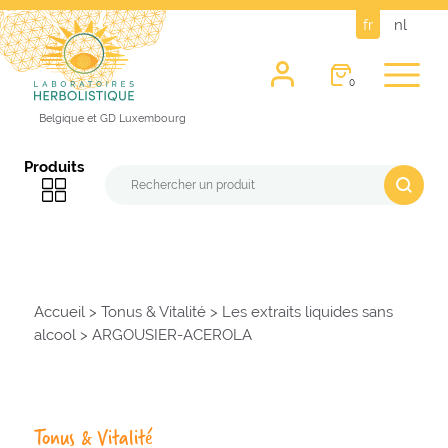
fr
nl
0
Belgique et GD Luxembourg
Produits
Accueil
>
Tonus & Vitalité
>
Les extraits liquides sans
alcool
>
ARGOUSIER-ACEROLA
Tonus & Vitalité