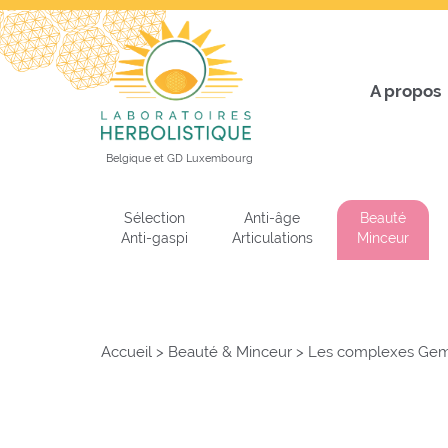
A propos
Belgique et GD Luxembourg
Sélection
Anti-âge
Beauté
Anti-gaspi
Articulations
Minceur
Accueil
>
Beauté & Minceur
>
Les complexes G