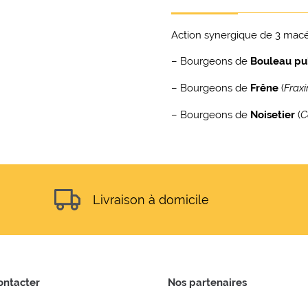
Action synergique de 3 macé
– Bourgeons de
Bouleau
pu
– Bourgeons de
Frêne
(
Fraxi
– Bourgeons de
Noisetier
(
C
Livraison à domicile
ontacter
Nos partenaires