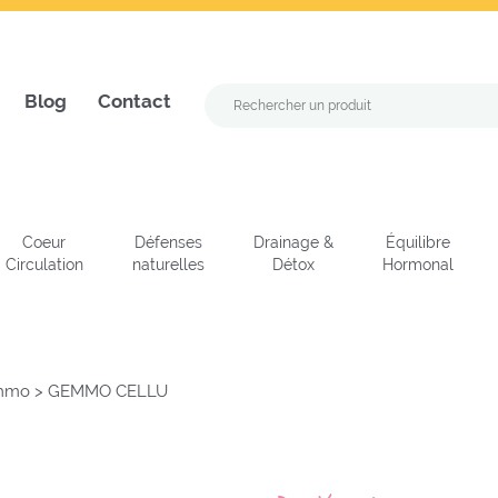
Blog
Contact
Coeur
Défenses
Drainage &
Équilibre
Circulation
naturelles
Détox
Hormonal
emmo
>
GEMMO CELLU