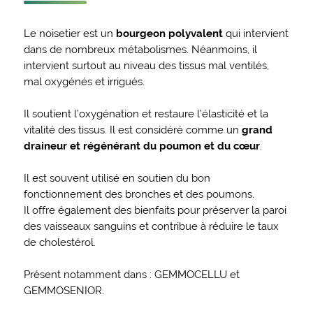
Le noisetier est un
bourgeon polyvalent
qui intervient
dans de nombreux métabolismes. Néanmoins, il
intervient surtout au niveau des tissus mal ventilés,
mal oxygénés et irrigués.
Il soutient l’oxygénation et restaure l’élasticité et la
vitalité des tissus. Il est considéré comme un
grand
draineur et régénérant du poumon et du cœur
.
Il est souvent utilisé en soutien du bon
fonctionnement des bronches et des poumons.
Il offre également des bienfaits pour préserver la paroi
des vaisseaux sanguins et contribue à réduire le taux
de cholestérol.
Présent notamment dans : GEMMOCELLU et
GEMMOSENIOR.