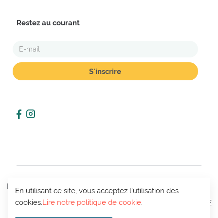
Restez au courant
E-
MAIL
POLITIQUE
En utilisant ce site, vous acceptez l'utilisation des
CONDITIONS
MON
DE VIE
CONTACT
cookies.
Lire notre politique de cookie
.
DE VENTE
COMPTE
PRIVÉE