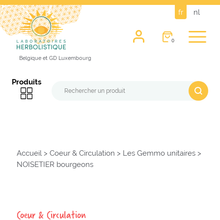
fr
nl
0
Belgique et GD Luxembourg
Produits
Accueil
>
Coeur & Circulation
>
Les Gemmo unitaires
>
NOISETIER bourgeons
Coeur & Circulation