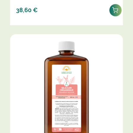
38,60
€