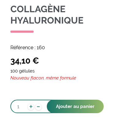
COLLAGÈNE
HYALURONIQUE
Référence :
160
34,10
€
100 gélules
Nouveau flacon, même formule
-
QUANTITÉ
+
Ajouter au panier
DE
COLLAGÈNE
HYALURONIQUE