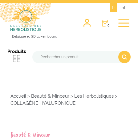
fr
nl
0
Belgique et GD Luxembourg
Produits
Accueil
>
Beauté & Minceur
>
Les Herbolistiques
>
COLLAGÈNE HYALURONIQUE
Beauté & Minceur