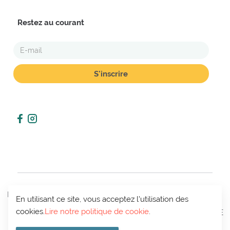
Restez au courant
E-
MAIL
POLITIQUE
En utilisant ce site, vous acceptez l'utilisation des
CONDITIONS
MON
DE VIE
CONTACT
cookies.
Lire notre politique de cookie
.
DE VENTE
COMPTE
PRIVÉE