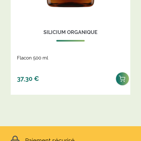
SILICIUM ORGANIQUE
Flacon 500 ml
37,30
€
Paiement sécurisé