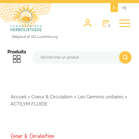
fr
nl
0
Belgique et GD Luxembourg
Produits
Accueil
>
Coeur & Circulation
>
Les Gemmo unitaires
>
ACTILYM FLUIDE
Coeur & Circulation