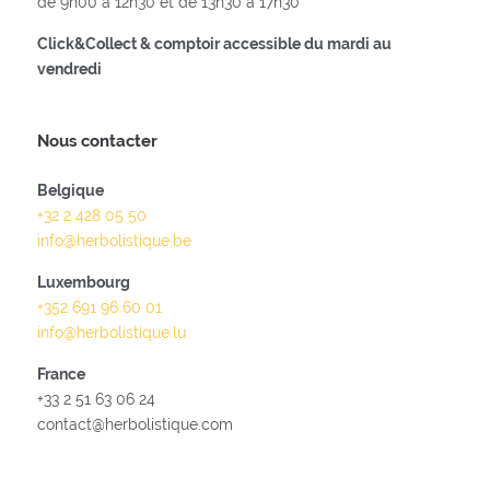
de 9h00 à 12h30 et de 13h30 à 17h30
Click&Collect & comptoir accessible du mardi au
vendredi
Nous contacter
Belgique
+32 2 428 05 50
info@herbolistique.be
Luxembourg
+352 691 96 60 01
info@herbolistique.lu
France
+33 2 51 63 06 24
contact@herbolistique.com