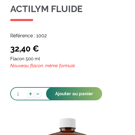
ACTILYM FLUIDE
Référence :
1002
32,40
€
Flacon 500 ml
Nouveau flacon, même formule
-
QUANTITÉ
+
Ajouter au panier
DE
ACTILYM
FLUIDE