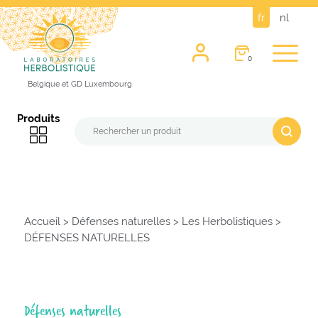
fr
nl
0
Belgique et GD Luxembourg
Produits
Accueil
>
Défenses naturelles
>
Les Herbolistiques
>
DÉFENSES NATURELLES
Défenses naturelles