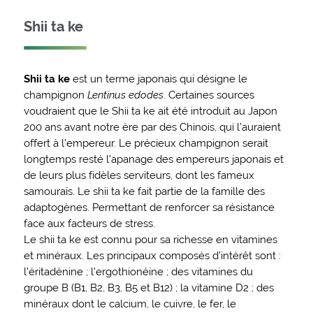
Shii ta ke
Shii ta ke
est un terme japonais qui désigne le
champignon
Lentinus edodes
. Certaines sources
voudraient que le Shii ta ke ait été introduit au Japon
200 ans avant notre ère par des Chinois, qui l’auraient
offert à l’empereur. Le précieux champignon serait
longtemps resté l’apanage des empereurs japonais et
de leurs plus fidèles serviteurs, dont les fameux
samouraïs. Le shii ta ke fait partie de la famille des
adaptogènes. Permettant de renforcer sa résistance
face aux facteurs de stress.
Le shii ta ke est connu pour sa richesse en vitamines
et minéraux. Les principaux composés d’intérêt sont :
l’éritadénine ; l’ergothionéine ; des vitamines du
groupe B (B1, B2, B3, B5 et B12) ; la vitamine D2 ; des
minéraux dont le calcium, le cuivre, le fer, le