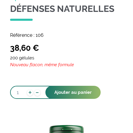
DÉFENSES NATURELLES
Référence :
106
38,60
€
200 gélules
Nouveau flacon, même formule
-
QUANTITÉ
+
Ajouter au panier
DE
DÉFENSES
NATURELLES