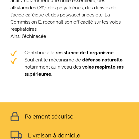
actifs, notamment une huile essentielle, des
alkylamides (2%), des polyalcènes, des dérivés de
l’acide caféique et des polysaccharides etc. La
Commission E. reconnaît son efficacité sur les voies
respiratoires.
Ainsi l’échinacée :
Contribue à la
résistance de l’organisme
,
Soutient le mécanisme de
défense naturelle
,
notamment au niveau des
voies respiratoires
supérieures
.
Paiement sécurisé
Livraison à domicile