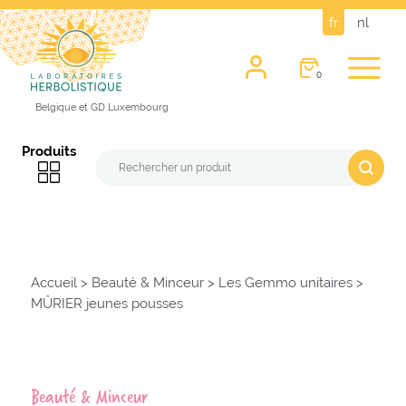
fr
nl
0
Belgique et GD Luxembourg
Produits
Accueil
>
Beauté & Minceur
>
Les Gemmo unitaires
>
MÛRIER jeunes pousses
Beauté & Minceur