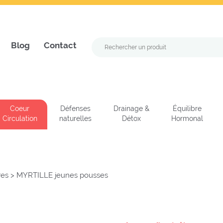
Blog
Contact
Coeur
Défenses
Drainage &
Équilibre
Circulation
naturelles
Détox
Hormonal
res
>
MYRTILLE jeunes pousses