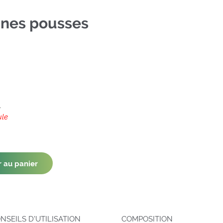
nes pousses
l
ule
r au panier
NSEILS D'UTILISATION
COMPOSITION