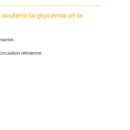
soutenir la glycémie et la
miantes
circulation rétinienne