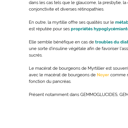
dans les cas tels que le glaucome, la presbytie, la 
conjonctivite et diverses rétinopathies.
En outre, la myrtille offre ses qualités sur le
métab
est réputée pour ses
propriétés hypoglycémiant
Elle semble bénéfique en cas de
troubles du dia
une sorte d’insuline végétale afin de favoriser l’as
sucrés.
Le macérat de bourgeons de Myrtillier est souvent 
avec le macérat de bourgeons de
Noyer
comme ré
fonction du pancréas.
Présent notamment dans GEMMOGLUCIDES, GE