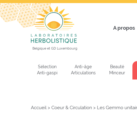
A propos
Belgique et GD Luxembourg
Sélection
Anti-âge
Beauté
Anti-gaspi
Articulations
Minceur
Accueil
>
Coeur & Circulation
>
Les Gemmo unitai