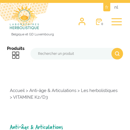
fr
nl
0
Belgique et GD Luxembourg
Produits
Accueil
>
Anti-âge & Articulations
>
Les herbolistiques
>
VITAMINE K2/D3
Anti-âge & Articulations