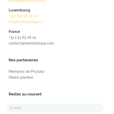
info@herbolistique.be
Luxembourg
+352 691 96 60 01
info@herbolistique.lu
France
+33 2 51 63 06 24
contact@herbolistique.com
Nos partenaires
Membres de Phytolia
(filière plantes)
Restez au courant
E-
MAIL