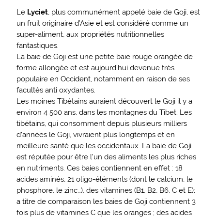
Le
Lyciet
, plus communément appelé baie de Goji, est
un fruit originaire d’Asie et est considéré comme un
super-aliment, aux propriétés nutritionnelles
fantastiques.
La baie de Goji est une petite baie rouge orangée de
forme allongée et est aujourd’hui devenue très
populaire en Occident, notamment en raison de ses
facultés anti oxydantes.
Les moines Tibétains auraient découvert le Goji il y a
environ 4 500 ans, dans les montagnes du Tibet. Les
tibétains, qui consomment depuis plusieurs milliers
d’années le Goji, vivraient plus longtemps et en
meilleure santé que les occidentaux. La baie de Goji
est réputée pour être l’un des aliments les plus riches
en nutriments. Ces baies contiennent en effet : 18
acides aminés, 21 oligo-éléments (dont le calcium, le
phosphore, le zinc…), des vitamines (B1, B2, B6, C et E);
a titre de comparaison les baies de Goji contiennent 3
fois plus de vitamines C que les oranges ; des acides