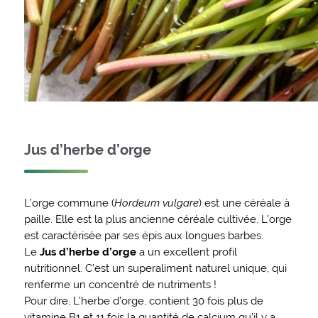
Jus d’herbe d’orge
L’orge commune (
Hordeum vulgare
) est une céréale à
paille. Elle est la plus ancienne céréale cultivée. L’orge
est caractérisée par ses épis aux longues barbes.
Le
Jus d’herbe d’orge
a un excellent profil
nutritionnel. C’est un superaliment naturel unique, qui
renferme un concentré de nutriments !
Pour dire, L’herbe d’orge, contient 30 fois plus de
vitamine B1 et 11 fois la quantité de calcium qu’il y a