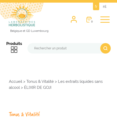
fr
nl
0
Belgique et GD Luxembourg
Produits
Accueil
>
Tonus & Vitalité
>
Les extraits liquides sans
alcool
>
ÉLIXIR DE GOJI
Tonus & Vitalité