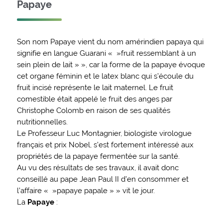
Papaye
Son nom Papaye vient du nom amérindien papaya qui
signifie en langue Guarani « »fruit ressemblant à un
sein plein de lait » », car la forme de la papaye évoque
cet organe féminin et le latex blanc qui s’écoule du
fruit incisé représente le lait maternel. Le fruit
comestible était appelé le fruit des anges par
Christophe Colomb en raison de ses qualités
nutritionnelles.
Le Professeur Luc Montagnier, biologiste virologue
français et prix Nobel, s’est fortement intéressé aux
propriétés de la papaye fermentée sur la santé.
Au vu des résultats de ses travaux, il avait donc
conseillé au pape Jean Paul II d’en consommer et
l’affaire « »papaye papale » » vit le jour.
La
Papaye
: