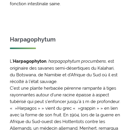
fonction intestinale saine.
Harpagophytum
L’
Harpagophyton
,
harpagophytum procumbens
, est
originaire des savanes semi-désertiques du Kalahari,
du Botswana, de Namibie et d’Afrique du Sud où il est
récolté à l’état sauvage.
C’est une plante herbacée pérenne rampante à tiges
rayonnantes autour d’une racine épaisse à aspect
tubérisé qui peut s’enfoncer jusqu’à 1 m de profondeur.
« »Harpagos » » vient du grec « »grappin » » en lien
avec la forme de son fruit. En 1904, lors de la guerre en
Afrique du Sud-ouest des Hottentots contre les
Allemands, un médecin allemand, Menhert, remarqua