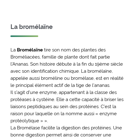
La bromélaïne
La
Bromélaïne
tire son nom des plantes des
Broméliacées, famille de plante dont fait partie
l’Ananas. Son histoire débute à la fin du 19ème siècle
avec son identification chimique. La bromélaïne,
appelée aussi broméline ou bromélase, est en réalité
le principal élément actif de la tige de l’ananas.
Il s’agit d’une enzyme, appartenant à la classe des
protéases à cystéine. Elle a cette capacité à briser les
liaisons peptidiques au sein des protéines. C’est la
raison pour laquelle on la nomme aussi « enzyme
protéolytique » ».
La Bromélase facilite la digestion des protéines. Une
bonne digestion permet ainsi de conserver une