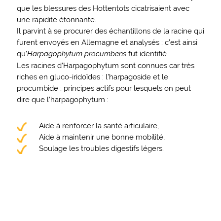
que les blessures des Hottentots cicatrisaient avec
une rapidité étonnante.
Il parvint à se procurer des échantillons de la racine qui
furent envoyés en Allemagne et analysés : c’est ainsi
qu’
Harpagophytum procumbens
fut identifié.
Les racines d’Harpagophytum sont connues car très
riches en gluco-iridoïdes : l’harpagoside et le
procumbide ; principes actifs pour lesquels on peut
dire que l’harpagophytum :
Aide à renforcer la santé articulaire,
Aide à maintenir une bonne mobilité,
Soulage les troubles digestifs légers.