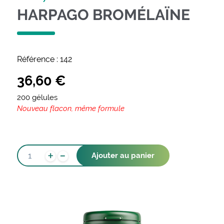
HARPAGO BROMÉLAÏNE
Référence :
142
36,60
€
200 gélules
Nouveau flacon, même formule
-
QUANTITÉ
+
Ajouter au panier
DE
HARPAGO
BROMÉLAÏNE