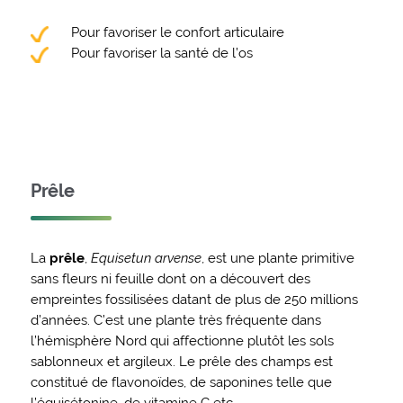
Pour favoriser le confort articulaire
Pour favoriser la santé de l’os
Prêle
La
prêle
,
Equisetun arvense
, est une plante primitive
sans fleurs ni feuille dont on a découvert des
empreintes fossilisées datant de plus de 250 millions
d’années. C’est une plante très fréquente dans
l’hémisphère Nord qui affectionne plutôt les sols
sablonneux et argileux. Le prêle des champs est
constitué de flavonoïdes, de saponines telle que
l’équisétonine, de vitamine C etc.