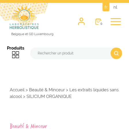
fr
nl
0
Belgique et GD Luxembourg
Produits
Accueil
>
Beauté & Minceur
>
Les extraits liquides sans
alcool
>
SILICIUM ORGANIQUE
Beauté & Minceur