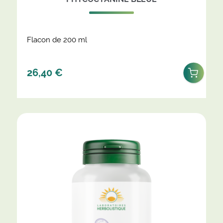
Flacon de 200 ml
26,40
€