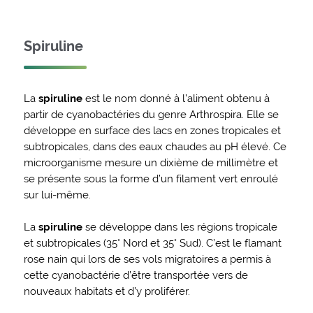
Spiruline
La
spiruline
est le nom donné à l’aliment obtenu à
partir de cyanobactéries du genre Arthrospira. Elle se
développe en surface des lacs en zones tropicales et
subtropicales, dans des eaux chaudes au pH élevé. Ce
microorganisme mesure un dixième de millimètre et
se présente sous la forme d’un filament vert enroulé
sur lui-même.
La
spiruline
se développe dans les régions tropicale
et subtropicales (35° Nord et 35° Sud). C’est le flamant
rose nain qui lors de ses vols migratoires a permis à
cette cyanobactérie d’être transportée vers de
nouveaux habitats et d’y proliférer.