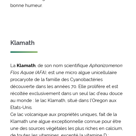
bonne humeur.
Klamath
La
Klamath
, de son nom scientifique
Aphanizomenon
Flos Aquae (AFA)
, est une micro algue unicellulaire
procaryote de la famille des Cyanobactéries
découverte dans les années 70. Elle prolifère et est
récoltée exclusivement dans un seul lac d’eau douce
au monde : le lac Klamath, situé dans l’Oregon aux
Etats-Unis.
Ce lac volcanique aux propriétés uniques, fait de la
Klamath une algue exceptionnelle connue pour être
une des sources végétales les plus riches en calcium,
de toutes les vitamines, excepté la vitamine D ;