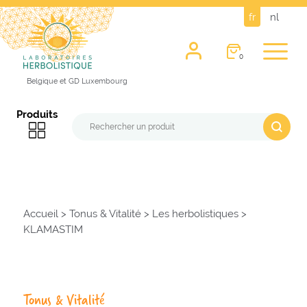
fr
nl
0
Belgique et GD Luxembourg
Produits
Accueil
>
Tonus & Vitalité
>
Les herbolistiques
>
KLAMASTIM
Tonus & Vitalité