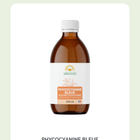
PHYCOCYANINE BLEUE