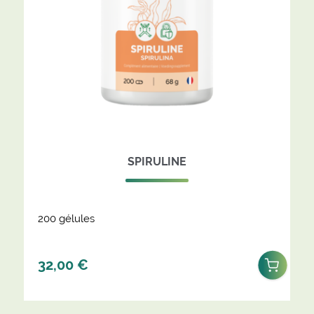
SPIRULINE
200 gélules
32,00
€