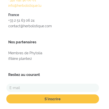
+352 691 96 60 01
info@herbolistique.lu
France
+33 2 51 63 06 24
contact@herbolistique.com
Nos partenaires
Membres de Phytolia
(filière plantes)
Restez au courant
E-
MAIL