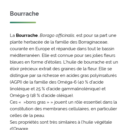
Bourrache
La
Bourrache
,
Borago officinalis
, est pour sa part une
plante herbacée de la famille des Borraginaceae,
courante en Europe et répandue dans tout le bassin
méditerranéen. Elle est connue pour ses jolies fleurs
bleues en forme d’étoiles. L’huile de bourrache est un
élixir précieux extrait des graines de la fleur. Elle se
distingue par sa richesse en acides gras polyinsaturés
(AGPI) de la famille des Oméga-6 (40 % d’acide
linoléique et 25 % d’acide gammalinolénique) et
Oméga-9 (18 % d’acide oléique).
Ces « »bons gras » » jouent un rôle essentiel dans la
constitution des membranes cellulaires, en particulier
celles de la peau.
Ses propriétés sont très similaires à l’huile végétale
d’Onagre.