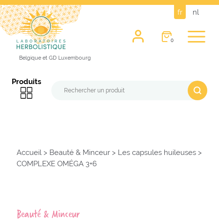
fr
nl
0
Belgique et GD Luxembourg
Produits
Accueil
>
Beauté & Minceur
>
Les capsules huileuses
>
COMPLEXE OMÉGA 3+6
Beauté & Minceur