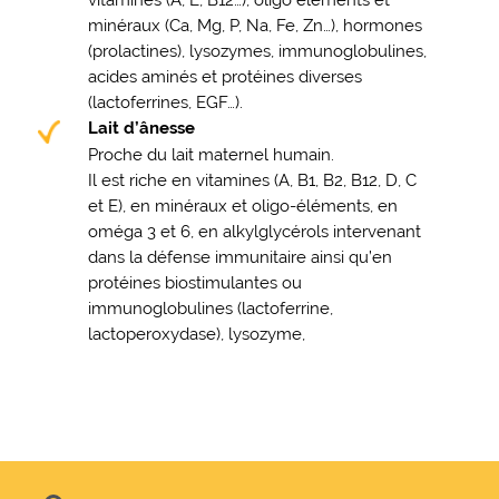
minéraux (Ca, Mg, P, Na, Fe, Zn…), hormones
(prolactines), lysozymes, immunoglobulines,
acides aminés et protéines diverses
(lactoferrines, EGF…).
Lait d’ânesse
Proche du lait maternel humain.
Il est riche en vitamines (A, B1, B2, B12, D, C
et E), en minéraux et oligo-éléments, en
oméga 3 et 6, en alkylglycérols intervenant
dans la défense immunitaire ainsi qu’en
protéines biostimulantes ou
immunoglobulines (lactoferrine,
lactoperoxydase), lysozyme,