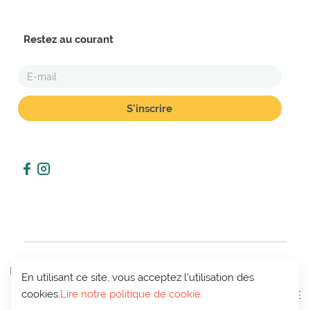
Restez au courant
E-
MAIL
POLITIQUE
En utilisant ce site, vous acceptez l'utilisation des
CONDITIONS
MON
DE VIE
CONTACT
cookies.
Lire notre politique de cookie
.
DE VENTE
COMPTE
PRIVÉE