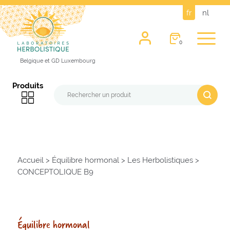
fr
nl
0
Belgique et GD Luxembourg
Produits
Accueil
>
Équilibre hormonal
>
Les Herbolistiques
>
CONCEPTOLIQUE B9
Équilibre hormonal