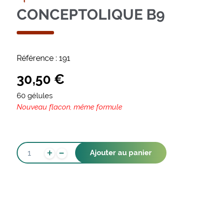
CONCEPTOLIQUE B9
Référence :
191
30,50
€
60 gélules
Nouveau flacon, même formule
-
QUANTITÉ
+
Ajouter au panier
DE
CONCEPTOLIQUE
B9