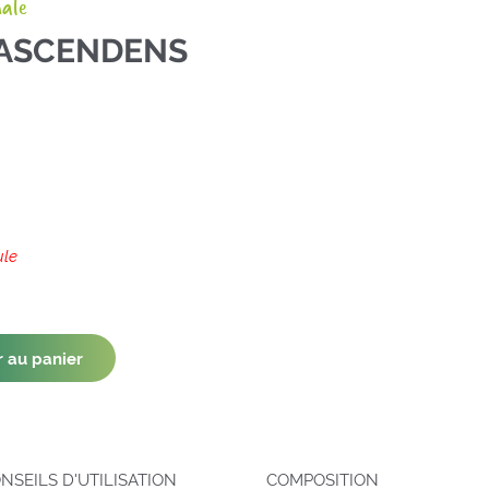
nale
ASCENDENS
ule
r au panier
NSEILS D'UTILISATION
COMPOSITION