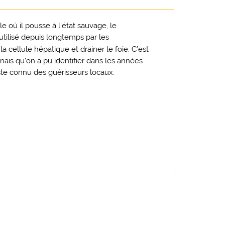
le où il pousse à l’état sauvage, le
utilisé depuis longtemps par les
la cellule hépatique et drainer le foie. C’est
nais qu’on a pu identifier dans les années
uste connu des guérisseurs locaux.