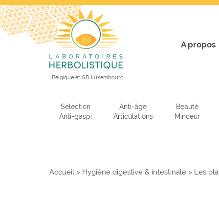
A propos
Belgique et GD Luxembourg
Sélection
Anti-âge
Beauté
Anti-gaspi
Articulations
Minceur
Accueil
>
Hygiène digestive & intestinale
>
Les pla