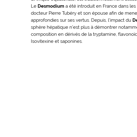
Le
Desmodium
a été introduit en France dans les
docteur Pierre Tubéry et son épouse afin de mene
approfondies sur ses vertus. Depuis, l’impact du
D
sphère hépatique n’est plus à démontrer notamme
composition en dérivés de la tryptamine, flavonoïde
Isovitexine et saponines.