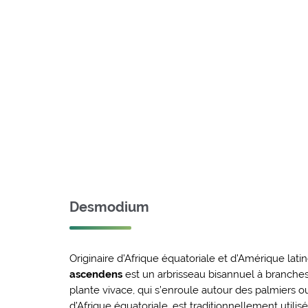
Desmodium
Originaire d’Afrique équatoriale et d’Amérique latin
ascendens
est un arbrisseau bisannuel à branches
plante vivace, qui s’enroule autour des palmiers 
d’Afrique équatoriale, est traditionnellement utilis