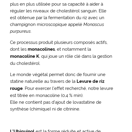
plus en plus utilisée pour sa capacité à aider à
réguler les niveaux de cholestérol sanguin. Elle
est obtenue par la fermentation du riz avec un
champignon microscopique appelé
Monascus
purpureus
.
Ce processus produit plusieurs composés actifs,
dont les
monacolines
, et notamment la
monacoline K
, qui joue un rôle clé dans la gestion
du cholestérol.
Le monde végétal permet donc de fournir une
statine naturelle au travers de la
Levure de riz
rouge
. Pour exercer l’effet recherché, notre levure
est titrée en monacoline (0,4 % min).
Elle ne contient pas d’ajout de lovastatine de
synthèse (chimique) ni de citrinine.
L’Ubiquinol
est la forme réduite et active de