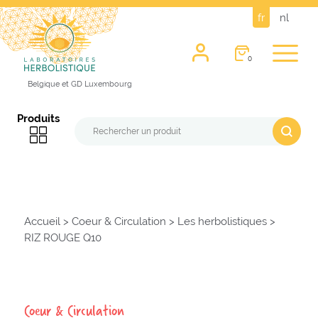
fr
nl
0
Belgique et GD Luxembourg
Produits
Accueil
>
Coeur & Circulation
>
Les herbolistiques
>
RIZ ROUGE Q10
Coeur & Circulation