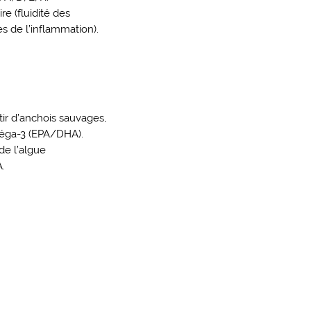
re (fluidité des
s de l’inflammation).
ir d’anchois sauvages,
méga-3 (EPA/DHA).
de l’algue
.