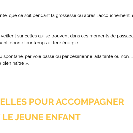
, que ce soit pendant la grossesse ou après l’accouchement, el
i veillent sur celles qui se trouvent dans ces moments de passag
nent, donne leur temps et leur énergie.
ou spontané, par voie basse ou par césarienne, allaitante ou non,
 bien naître ».
RELLES POUR ACCOMPAGNER
 LE JEUNE ENFANT