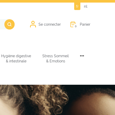
fr
nl
Panier
Se connecter
0
Hygiène digestive
Stress Sommeil
& intestinale
& Emotions