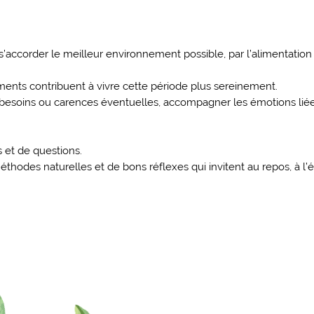
 s’accorder le meilleur environnement possible, par l’alimentation
riments contribuent à vivre cette période plus sereinement.
des besoins ou carences éventuelles, accompagner les émotions lié
 et de questions.
hodes naturelles et de bons réflexes qui invitent au repos, à l’é