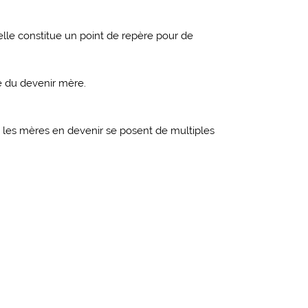
le constitue un point de repère pour de
e du devenir mère.
 … les mères en devenir se posent de multiples