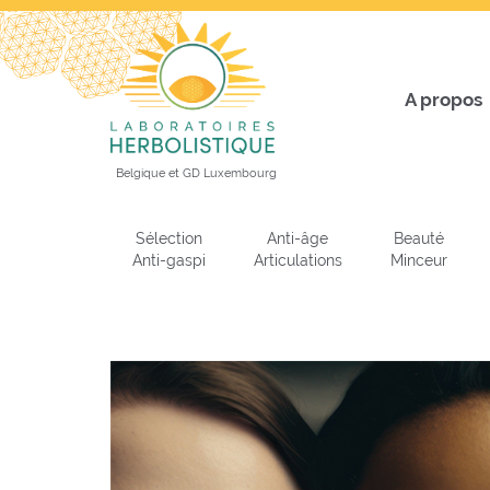
A propos
Belgique et GD Luxembourg
Sélection
Anti-âge
Beauté
Anti-gaspi
Articulations
Minceur