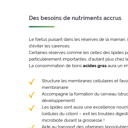
Des besoins de nutriments accrus
Le fœtus puisant dans les réserves de la maman, i
d’éviter les carences.
Certaines réserves comme les celles des lipides 
particulièrement importantes, d’autant plus chez l
La consommation de bons
acides gras
aura un imp
Structure les membranes cellulaires et favori
membranaire.
Accompagne la formation du cerveau (struc
développement).
Les lipides sont aussi une excellence nourr
(cellules du côlon) – exit les troubles digest
microbiote durant la grossesse !
Aide au transport des vitamines liposolubles 