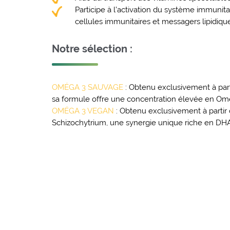
Participe à l’activation du système immunitai
cellules immunitaires et messagers lipidique
Notre sélection :
OMÉGA 3 SAUVAGE
: Obtenu exclusivement à part
sa formule offre une concentration élevée en O
OMÉGA 3 VEGAN
: Obtenu exclusivement à partir 
Schizochytrium, une synergie unique riche en DHA