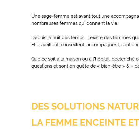
Une sage-femme est avant tout une accompagnante
nombreuses femmes qui donnent la vie.
Depuis la nuit des temps, il existe des femmes qu
Elles veillent, conseillent, accompagnent, soutien
Que ce soit à la maison ou à l’hôpital, déclenché 
questions et sont en quête de « bien-être » & « de
DES SOLUTIONS NATU
LA FEMME ENCEINTE ET