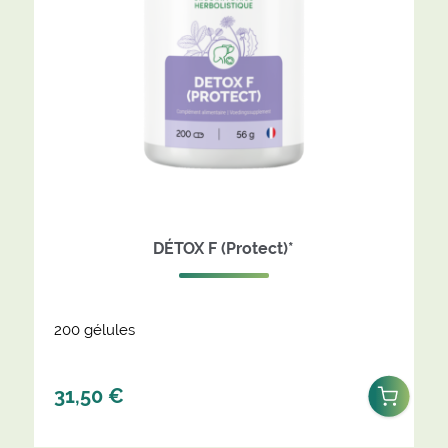
DÉTOX F (Protect)*
200 gélules
31,50
€