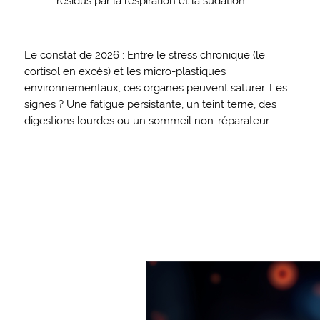
résidus par la respiration et la sudation.
Le constat de 2026 : Entre le stress chronique (le
cortisol en excès) et les micro-plastiques
environnementaux, ces organes peuvent saturer. Les
signes ? Une fatigue persistante, un teint terne, des
digestions lourdes ou un sommeil non-réparateur.