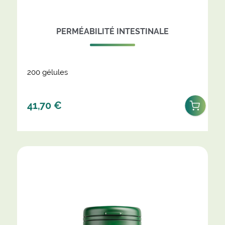
PERMÉABILITÉ INTESTINALE
200 gélules
41,70
€