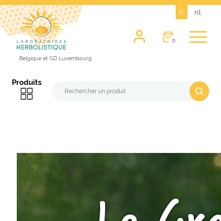
fr
nl
0
Belgique et GD Luxembourg
Produits