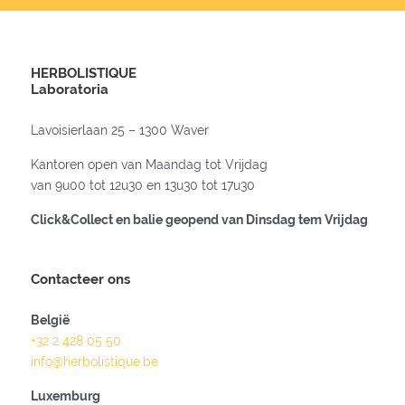
HERBOLISTIQUE
Laboratoria
Lavoisierlaan 25 – 1300 Waver
Kantoren open van Maandag tot Vrijdag
van 9u00 tot 12u30 en 13u30 tot 17u30
Click&Collect en balie geopend van Dinsdag tem Vrijdag
Contacteer ons
België
+32 2 428 05 50
info@herbolistique.be
Luxemburg