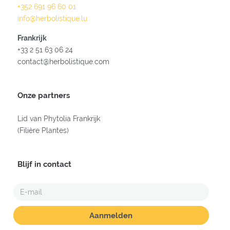
+352 691 96 60 01
info@herbolistique.lu
Frankrijk
+33 2 51 63 06 24
contact@herbolistique.com
Onze partners
Lid van Phytolia Frankrijk
(Filière Plantes)
Blijf in contact
E-
MAIL
ADRES