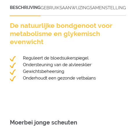
BESCHRIJVING
GEBRUIKSAANWIJZING
SAMENSTELLING
De natuurlijke bondgenoot voor
metabolisme en glykemisch
evenwicht
Reguleert de bloedsuikerspiegel
Ondersteuning van de alvleesklier
Gewichtsbeheersing
Onderhoudt een gezonde vetbalans
Moerbei jonge scheuten