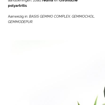
aandoeningen, zoals
reuma
en
chronische
polyartritis
.
Aanwezig in:
BASIS GEMMO COMPLEX, GEMMOCHOL,
GEMMODEPUR.