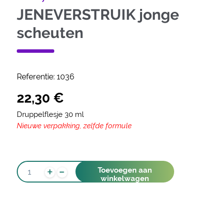
JENEVERSTRUIK jonge
scheuten
Referentie:
1036
22,30
€
Druppelflesje 30 ml
Nieuwe verpakking, zelfde formule
-
JENEVERSTRUIK
+
Toevoegen aan
JONGE
winkelwagen
SCHEUTEN
AANTAL