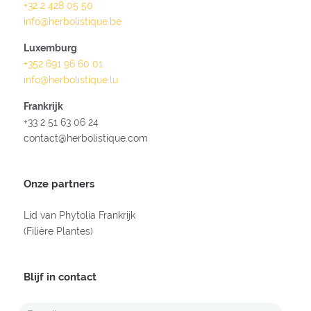
+32 2 428 05 50
info@herbolistique.be
Luxemburg
+352 691 96 60 01
info@herbolistique.lu
Frankrijk
+33 2 51 63 06 24
contact@herbolistique.com
Onze partners
Lid van Phytolia Frankrijk
(Filière Plantes)
Blijf in contact
E-