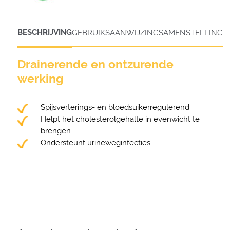
BESCHRIJVING
GEBRUIKSAANWIJZING
SAMENSTELLING
Drainerende en ontzurende
werking
Spijsverterings- en bloedsuikerregulerend
Helpt het cholesterolgehalte in evenwicht te
brengen
Ondersteunt urineweginfecties