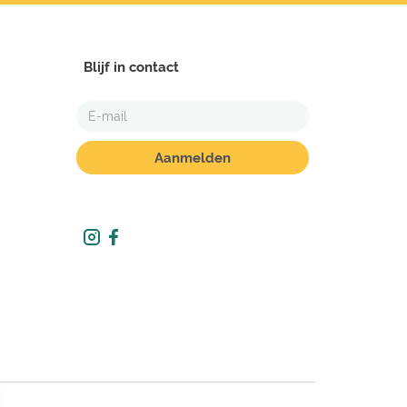
Blijf in contact
E-
MAIL
ADRES