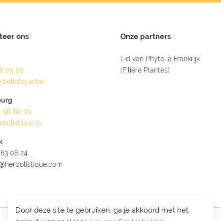
teer ons
Onze partners
Lid van Phytolia Frankrijk
28 05 50
(Filière Plantes)
rbolistique.be
urg
1 96 60 01
rbolistique.lu
k
 63 06 24
@herbolistique.com
Door deze site te gebruiken, ga je akkoord met het