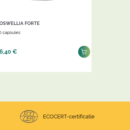
OSWELLIA FORTE
0 capsules
6,40
€
ECOCERT-certificatie