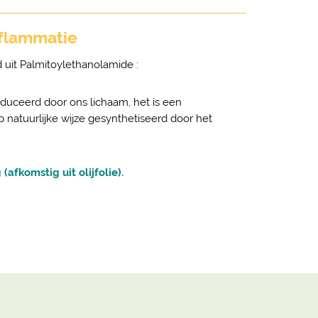
nflammatie
 uit Palmitoylethanolamide :
duceerd door ons lichaam, het is een
 natuurlijke wijze gesynthetiseerd door het
fkomstig uit olijfolie).