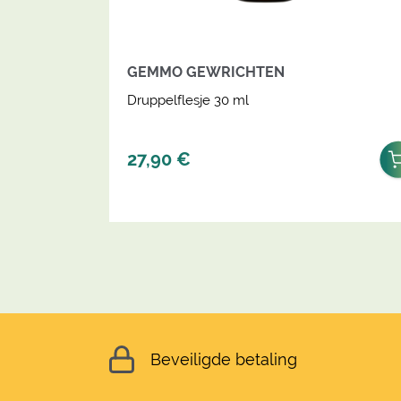
GEMMO GEWRICHTEN
Druppelflesje 30 ml
27,90
€
Beveiligde betaling