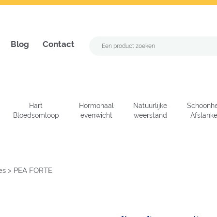
Blog
Contact
Hart
Hormonaal
Natuurlijke
Schoonhe
Bloedsomloop
evenwicht
weerstand
Afslank
es
>
PEA FORTE