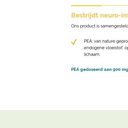
Bestrijdt neuro-i
Ons product is samengesteld
PEA: van nature gepro
endogene vloeistof, op
lichaam.
PEA gedoseerd aan 900 mg (a