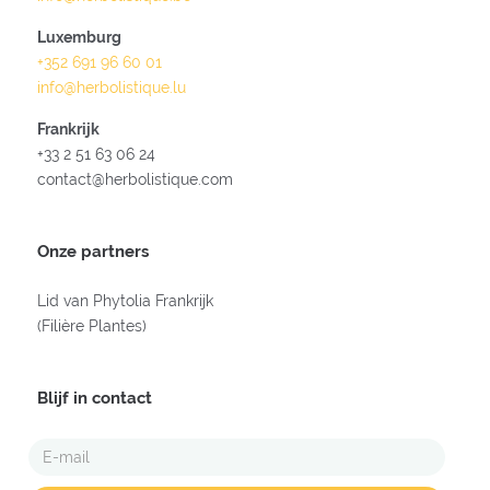
Luxemburg
+352 691 96 60 01
info@herbolistique.lu
Frankrijk
+33 2 51 63 06 24
contact@herbolistique.com
Onze partners
Lid van Phytolia Frankrijk
(Filière Plantes)
Blijf in contact
E-
MAIL