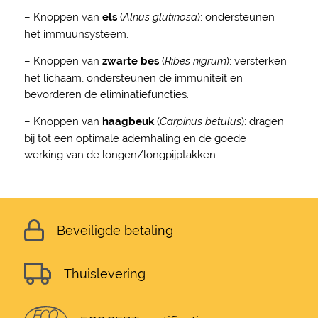
– Knoppen van
els
(
Alnus glutinosa
): ondersteunen
het immuunsysteem.
– Knoppen van
zwarte bes
(
Ribes nigrum
): versterken
het lichaam, ondersteunen de immuniteit en
bevorderen de eliminatiefuncties.
– Knoppen van
haagbeuk
(
Carpinus betulus
): dragen
bij tot een optimale ademhaling en de goede
werking van de longen/longpijptakken.
Beveiligde betaling
Thuislevering