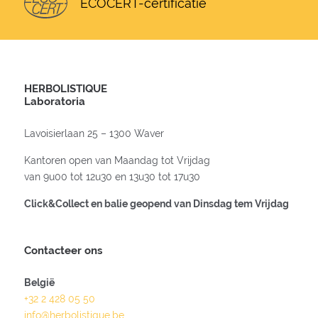
ECOCERT-certificatie
HERBOLISTIQUE
Laboratoria
Lavoisierlaan 25 – 1300 Waver
Kantoren open van Maandag tot Vrijdag
van 9u00 tot 12u30 en 13u30 tot 17u30
Click&Collect en balie geopend van Dinsdag tem Vrijdag
Contacteer ons
België
+32 2 428 05 50
info@herbolistique.be