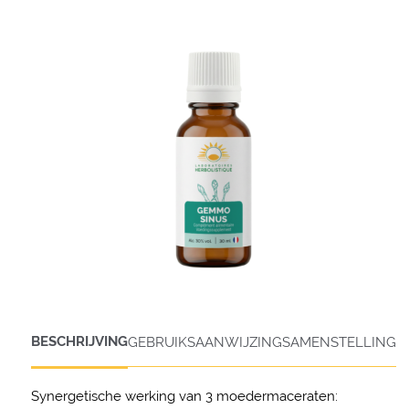
BESCHRIJVING
GEBRUIKSAANWIJZING
SAMENSTELLING
Synergetische werking van 3 moedermaceraten: