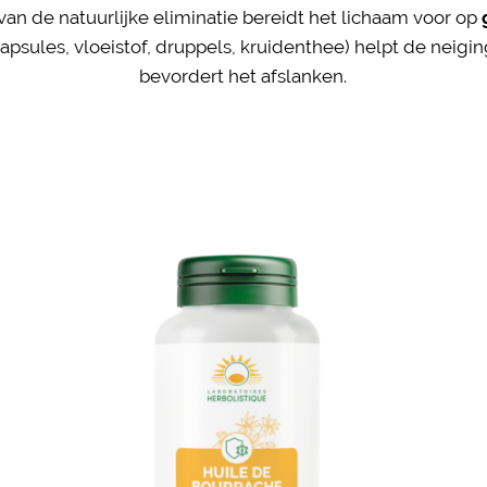
van de natuurlijke eliminatie bereidt het lichaam voor op
apsules, vloeistof, druppels, kruidenthee) helpt de neigi
bevordert het afslanken.