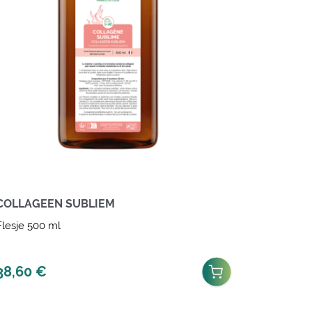
COLLAGEEN SUBLIEM
Flesje 500 ml
38,60
€