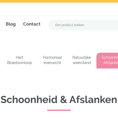
Blog
Contact
Hart
Hormonaal
Natuurlijke
Schoonhe
Bloedsomloop
evenwicht
weerstand
Afslank
Schoonheid & Afslanken