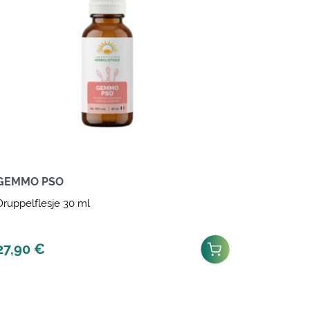
GEMMO PSO
Druppelflesje 30 ml
27,90
€