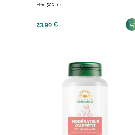
Fles 500 ml
23,90
€