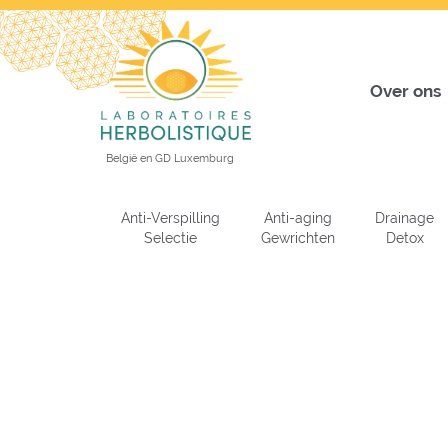
Over ons
België en GD Luxemburg
Anti-Verspilling
Anti-aging
Drainage
Selectie
Gewrichten
Detox