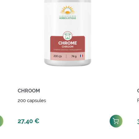
CHROOM
200 capsules
27,40
€