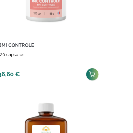
BMI CONTROLE
120 capsules
36,60
€