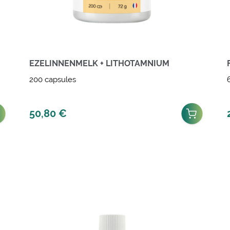
EZELINNENMELK + LITHOTAMNIUM
200 capsules
50,80
€