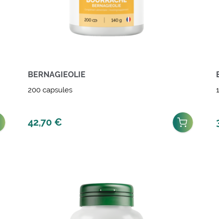
BERNAGIEOLIE
200 capsules
42,70
€