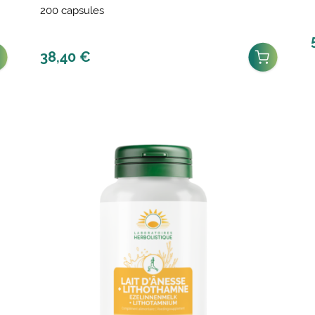
200 capsules
38,40
€