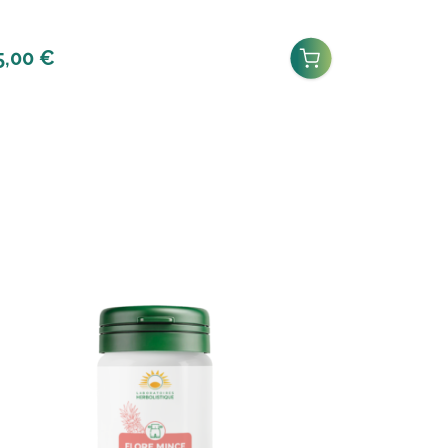
5,00
€