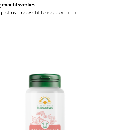
.
gewichtsverlies
ng tot overgewicht te reguleren en