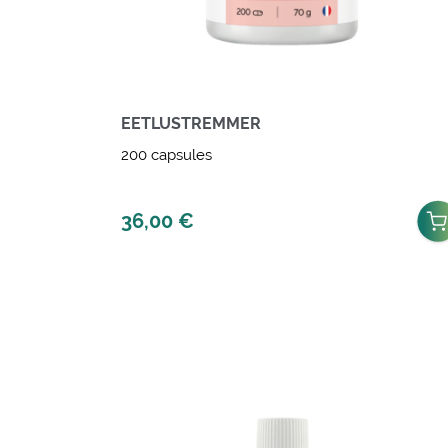
EETLUSTREMMER
200 capsules
36,00
€