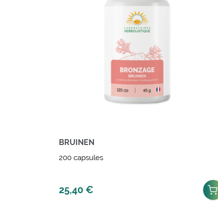
BRUINEN
200 capsules
25,40
€