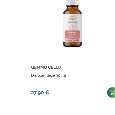
GEMMO CELLU
Druppelflesje 30 ml
27,90
€