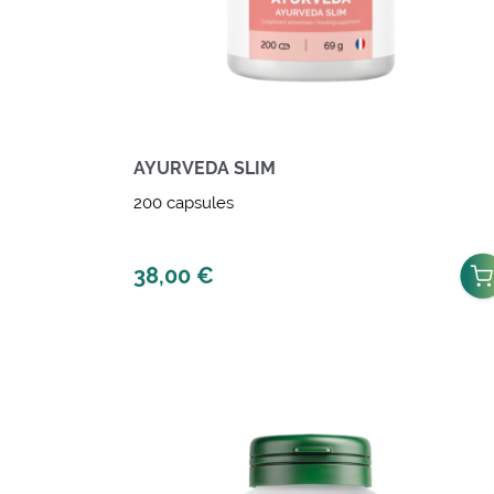
AYURVEDA SLIM
200 capsules
38,00
€